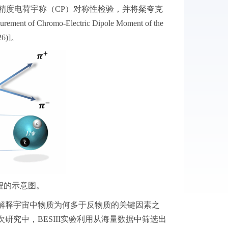
精度电荷宇称（CP）对称性检验，并将粲夸克
romo-Electric Dipole Moment of the
26)]。
程的示意图。
解释宇宙中物质为何多于反物质的关键因素之
究中，BESIII实验利用从海量数据中筛选出