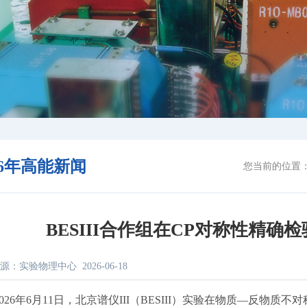
26年高能新闻
您当前的位置
BESIII合作组在CP对称性精
源：实验物理中心
2026-06-18
2026年6月11日，北京谱仪III（BESIII）实验在物质—反物质