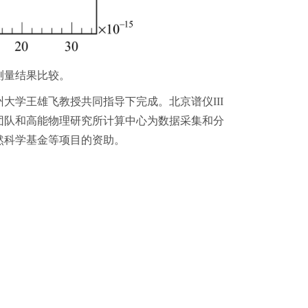
测量结果比较。
大学王雄飞教授共同指导下完成。北京谱仪III
团队和高能物理研究所计算中心为数据采集和分
然科学基金等项目的资助。
@ihep.ac.cn
网安备案号：