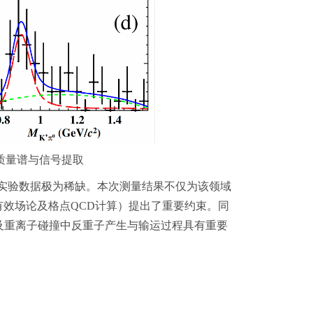
质量谱与信号提取
实验数据极为稀缺。本次测量结果不仅为该领域
征有效场论及格点QCD计算）提出了重要约束。同
及重离子碰撞中反重子产生与输运过程具有重要
进一步拓展，为系统研究反超子-核子散射与湮灭动力学
系中的认识。