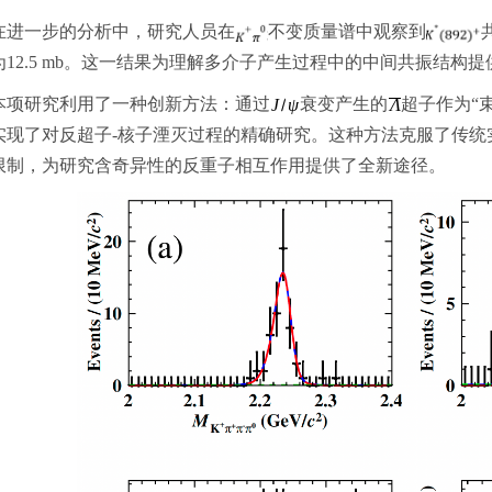
一步的分析中，研究人员在
不变质量谱中观察到
为12.5 mb。这一结果为理解多介子产生过程中的中间共振结构
研究利用了一种创新方法：通过
衰变产生的
超子作为“
实现了对反超子-核子湮灭过程的精确研究。这种方法克服了传统
限制，为研究含奇异性的反重子相互作用提供了全新途径。