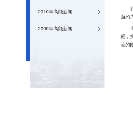
在进
2010年高能新闻
面约
2009年高能新闻
本项
靶，
流的