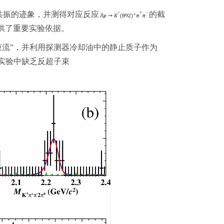
共振的迹象，并测得对应反应
的截
提供了重要实验依据。
束流”，并利用探测器冷却油中的静止质子作为
实验中缺乏反超子束