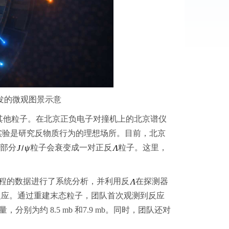
发的微观图景示意
他粒子。在北京正负电子对撞机上的北京谱仪
I实验是研究反物质行为的理想场所。目前，北京
部分
粒子会衰变成一对正反
粒子。这里，
程的数据进行了系统分析，并利用反
在探测器
反应。通过重建末态粒子，团队首次观测到反应
别为约 8.5 mb 和7.9 mb。同时，团队还对