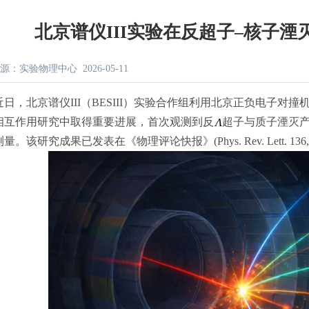
北京谱仪III实验在反超子–核子
源：实验物理中心
2026-05-11
北京谱仪III（BESIII）实验合作组利用北京正负电子对撞机
相互作用研究中取得重要进展，首次观测到反
超子与质子湮灭
。该研究成果已发表在《物理评论快报》(Phys. Rev. Lett. 136, 171