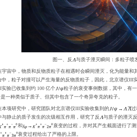
图一、反
与质子湮灭瞬间：多粒子喷
宙中，物质和反物质粒子在相遇时会瞬间湮灭，化为能量和其
I实验中，粒子对撞可以产生海量的反物质粒子，因此，北京谱仪II
II实验已收集到约 100 亿个
粒子的衰变事例数据，其中，有一
子是一种类似于质子、但其中包含了一个奇异夸克的粒子。
项研究中，研究团队对北京谱仪III实验收集到的
过
中与静止的质子发生的次级相互作用，研究了反
与质子的湮灭
和
衰变的过程，并对其产生截面进行了测量，分
衰变过程给出了严格的上限。