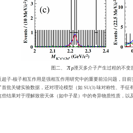
图二、
湮灭多介子产生过程的不变
反超子-核子相互作用是强相互作用研究中的重要前沿问题，目前
了首批关键实验数据，还对理论模型（如 SU(3) 味对称性、手
这些结果对于理解致密天体（如中子星）中的奇异物质性质，以
。
未来，在BESIII/BEPCII升级改造后，该研究方法有望得到
更加精确的数据支持，从而深化人们对强相互作用在奇异夸克体