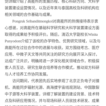
剑详细介绍了高能所的发展历程、核心科研方向、大科学
装置建设运营情况，以及近年来与泰国高校及科研机构在
相关领域的合作基础与成果。
Pongruk Sribanditmongkol
对高能所的热情接待表示衷
心感谢，对高能所在基础科学研究和大科学装置建设方面
取得的成果给予积极评价。随后，清迈大学副校长
Winita
Punyodom
介绍了该校的办学特色、优势研究领域，以及与
高能所在过往合作中的进展与收获。双方围绕考古、医疗
应用、中微子天文等共同关注的研究方向展开深入探讨，
达成广泛共识，明确将进一步深化相关领域合作，积极探
索人员互访、研究生联合培养等合作模式，推动双方科研
与人才培养工作协同发展。
访问期间，代表团先后实地参观了北京正负电子对撞
机、高能同步辐射光源、高海拔宇宙线观测站、中国散裂
中子源等大科学装置，详细了解装置的建设背景、技术特
点及科研应用情况，并与现场科研人员就技术研发、成果