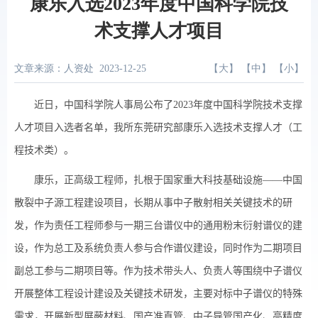
康乐入选2023年度中国科学院技
术支撑人才项目
文章来源：人资处
2023-12-25
【
大
】 【
中
】 【
小
】
近日，中国科学院人事局公布了
2023
年度中国科学院技术支撑
人才项目入选者名单，我所东莞研究部康乐入选技术支撑人才（工
程技术类）。
康乐，正高级工程师，扎根于国家重大科技基础设施——中国
散裂中子源工程建设项目，长期从事中子散射相关关键技术的研
发，作为责任工程师参与一期三台谱仪中的通用粉末衍射谱仪的建
设，作为总工及系统负责人参与合作谱仪建设，同时作为二期项目
副总工参与二期项目等。作为技术带头人、负责人等围绕中子谱仪
开展整体工程设计建设及关键技术研发，主要对标中子谱仪的特殊
需求，开展新型屏蔽材料、国产准直管、中子导管国产化、高精度