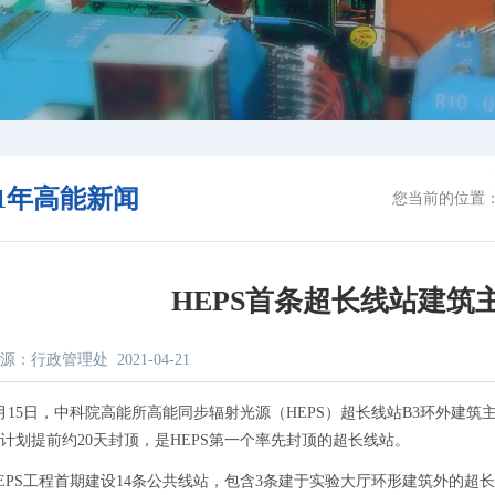
21年高能新闻
您当前的位置
HEPS首条超长线站建筑
源：行政管理处
2021-04-21
5日，中科院高能所高能同步辐射光源（HEPS）超长线站B3环外建筑主
计划提前约20天封顶，是HEPS第一个率先封顶的超长线站。
S工程首期建设14条公共线站，包含3条建于实验大厅环形建筑外的超长