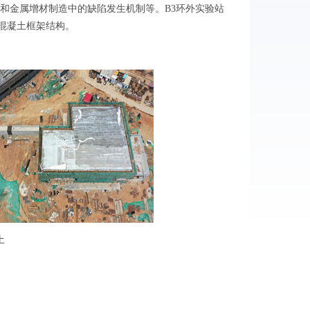
和金属增材制造中的缺陷发生机制等。B3环外实验站
筋混凝土框架结构。
土