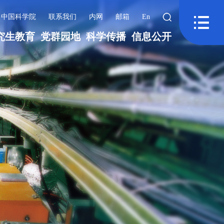
中国科学院
联系我们
内网
邮箱
En
究生教育
党群园地
科学传播
信息公开