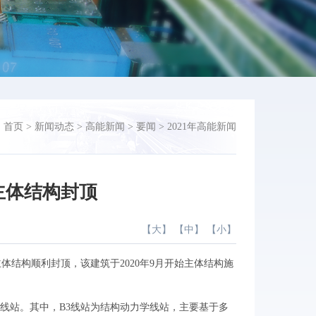
：
首页
>
新闻动态
>
高能新闻
>
要闻
>
2021年高能新闻
主体结构封顶
【
大
】 【
中
】 【
小
】
体结构顺利封顶，该建筑于2020年9月开始主体结构施
线站。其中，B3线站为结构动力学线站，主要基于多