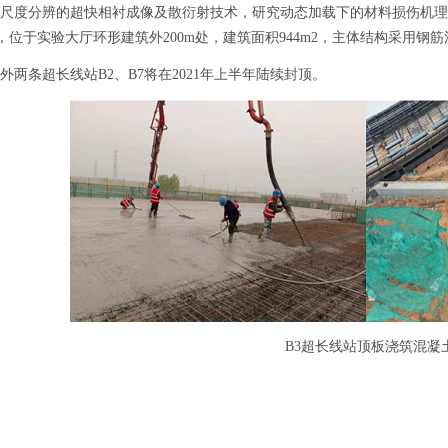
尺度分辨的超快相衬成像及散衍射技术，研究动态加载下的材料损伤机理
，位于实验大厅环形建筑外200m处，建筑面积944m2，主体结构采用钢
条超长线站B2、B7将在2021年上半年陆续封顶。
B3超长线站顶板浇筑混凝