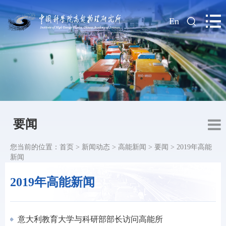
|
En
要闻
您当前的位置：
首页
>
新闻动态
>
高能新闻
>
要闻
>
2019年高能
新闻
2019年高能新闻
意大利教育大学与科研部部长访问高能所