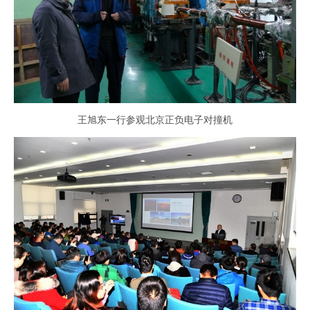
王旭东一行参观北京正负电子对撞机