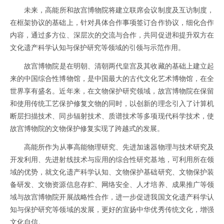
未来，高能所和故宫博物院将建立联席会议制度及互访制度，
在框架协议的基础上，针对具体合作事项签订合作协议，细化合作
内容，通过多方位、深层次的交流与合作，共同促进和提升双方在
文化遗产科学认知与保护研究等领域的引领与示范作用。
故宫博物院是在明朝、清朝两代皇宫及其收藏的基础上建立起
来的中国综合性博物馆，是中国最大的古代文化艺术博物馆，在全
世界享有盛名。近年来，在文物保护研究领域，故宫博物院在保留
和使用传统工艺保护修复文物的同时，以创新的理念引入了计算机
断层扫描技术、同步辐射技术、质谱技术等多项现代科学技术，使
故宫博物院的文物保护修复实现了跨越式的发展。
高能所作为从事高能物理研究、先进加速器物理与技术研究及
开发利用、先进射线技术与应用的综合性研究基地，可利用所在领
域的优势，就文化遗产科学认知、文物保护基础研究、文物保护装
备研发、文物资源信息存贮、网络安全、人才培养、成果推广等领
域与故宫博物院开展战略性合作，进一步促进我国文化遗产科学认
知与保护研究等领域的发展，更好的宣扬中华优秀传统文化，增强
文化自信。