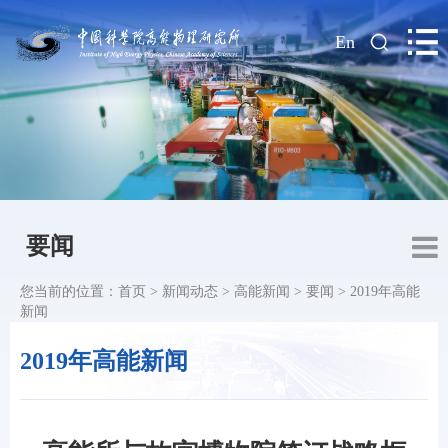
|
En
要闻
您当前的位置：
首页
>
新闻动态
>
高能新闻
>
要闻
>
2019年高能
新闻
2019年高能新闻