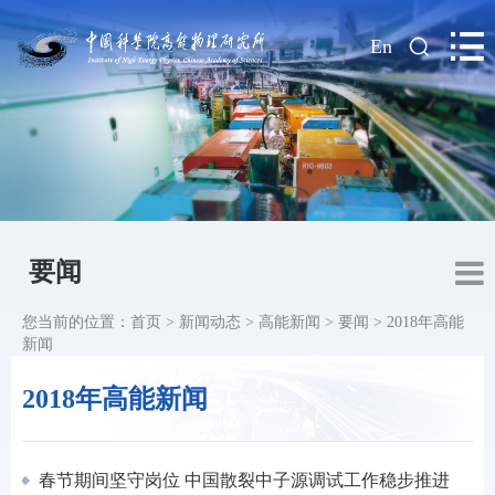
|
En
要闻
您当前的位置：
首页
>
新闻动态
>
高能新闻
>
要闻
>
2018年高能
新闻
2018年高能新闻
春节期间坚守岗位 中国散裂中子源调试工作稳步推进