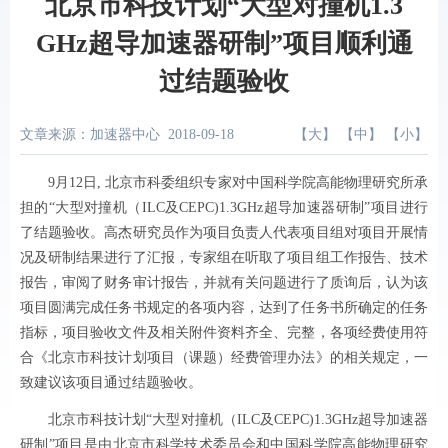
北京市科技计划“大型对撞机1.3
GHz超导加速器研制”项目顺利通
过结题验收
文章来源：加速器中心
2018-09-18
【
大
】 【
中
】 【
小
】
9月12日, 北京市科委组织专家对中国科学院高能物理研究所承
担的“大型对撞机（ILC及CEPC)1.3GHz超导加速器研制”项目进行
了结题验收。高杰研究员作为项目负责人代表项目组对项目开展情
况及研制结果进行了汇报，专家组在听取了项目组工作报告、技术
报告，审阅了财务审计报告，并就有关问题进行了质询后，认为该
项目圆满完成任务书规定的各项内容，达到了任务书所确定的任务
指标，项目验收文件及相关附件资料齐全、完整，各项经费使用符
合《北京市科技计划项目（课题）经费管理办法》的相关规定，一
致建议该项目通过结题验收。
北京市科技计划“大型对撞机（ILC及CEPC)1.3GHz超导加速器
研制”项目是由北京市科学技术委员会和中国科学院高能物理研究