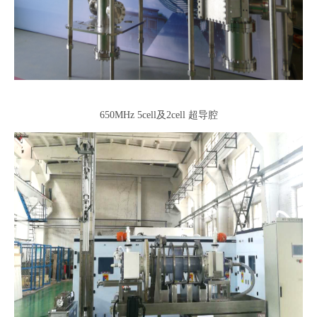
650MHz 5cell及2cell 超导腔