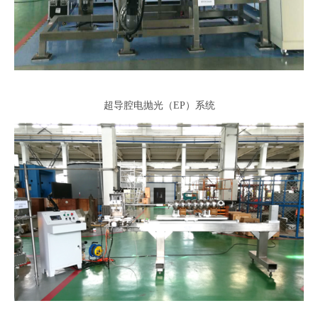
超导腔电抛光（EP）系统