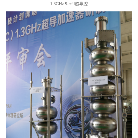
1.3GHz 9-cell超导腔