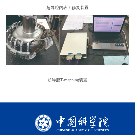
超导腔内表面修复装置
超导腔T-mapping装置