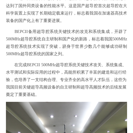
达到了国外同类设备的性能水平。这是国产超导腔首次超导腔在大
科学装置上实现了长期稳定载束运行，标志着我国在加速器高技术
装备的国产化上有了重要进展。
BEPCII
备用超导腔系统关键技术的攻克和系统集成，开辟了
500MHz
超导腔系统自主研制和国产化的新路，标志着我国
500MHz
超导腔系统技术实现了突破，跻身于世界少数几个能够成功研制
500MHz
超导腔系统的国家之列。
在完成
BEPCII 500MHz
超导腔系统关键技术攻关、系统集成、
水平测试和实际应用的过程中，高能所积累了丰富的建造和运行经
验，也培养了一支结构合理、专业齐全的高水平人才队伍，这些为
我国目前关键超导高频设备的自主研制和超导高频技术的后续发展
奠定了重要基础。