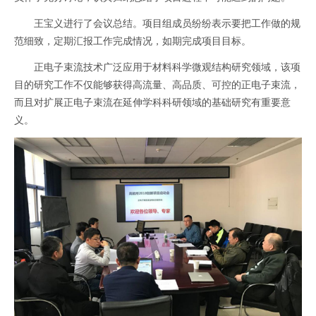
王宝义进行了会议总结。项目组成员纷纷表示要把工作做的规
范细致，定期汇报工作完成情况，如期完成项目目标。
正电子束流技术广泛应用于材料科学微观结构研究领域，该项
目的研究工作不仅能够获得高流量、高品质、可控的正电子束流，
而且对扩展正电子束流在延伸学科科研领域的基础研究有重要意
义。