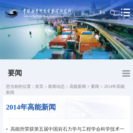
|
En
要闻
您当前的位置：
首页
>
新闻动态
>
高能新闻
>
要闻
>
2014年高能
新闻
2014年高能新闻
高能所荣获第五届中国岩石力学与工程学会科学技术一