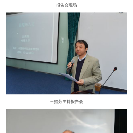
报告会现场
王贻芳主持报告会