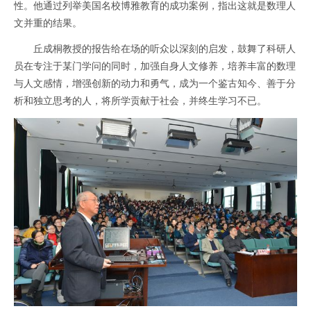
性。他通过列举美国名校博雅教育的成功案例，指出这就是数理人
文并重的结果。
丘成桐教授的报告给在场的听众以深刻的启发，鼓舞了科研人
员在专注于某门学问的同时，加强自身人文修养，培养丰富的数理
与人文感情，增强创新的动力和勇气，成为一个鉴古知今、善于分
析和独立思考的人，将所学贡献于社会，并终生学习不已。