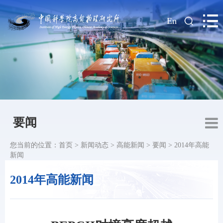
|
En
要闻
您当前的位置：
首页
>
新闻动态
>
高能新闻
>
要闻
>
2014年高能
新闻
2014年高能新闻