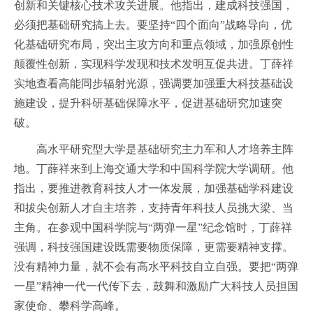
创新和关键核心技术攻关进展。他指出，建成科技强国，
必须把基础研究搞上去。要坚持“四个面向”战略导向，优
化基础研究布局，突出主攻方向和重点领域，加强原创性
颠覆性创新，实现科学发现和技术发明互促共进。丁薛祥
实地查看高能同步辐射光源，强调要加强重大科技基础设
施建设，提升科研基础保障水平，促进基础研究加速突
破。
高水平研究型大学是基础研究主力军和人才培养主阵
地。丁薛祥来到上海交通大学和中国科学院大学调研。他
指出，要推进教育科技人才一体发展，加强基础学科建设
和拔尖创新人才自主培养，支持青年科技人员挑大梁、当
主角。在参观中国科学院与“两弹一星”纪念馆时，丁薛祥
强调，科技强国建设既需要物质保障，更需要精神支撑。
没有精神力量，就不会有高水平科技自立自强。要把“两弹
一星”精神一代一代传下去，鼓舞和激励广大科技人员担国
家使命、攀科学高峰。