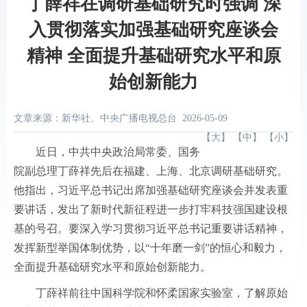
丁薛祥在调研基础研究时强调 深
入贯彻落实加强基础研究座谈会
精神 全面提升基础研究水平和原
始创新能力
文章来源：新华社、中央广播电视总台
2026-05-09
【
大
】 【
中
】 【
小
】
近日，中共中央政治局常委、国务
院副总理丁薛祥先后在福建、上海、北京调研基础研究。
他指出，习近平总书记出席加强基础研究座谈会并发表重
要讲话，发出了新时代新征程进一步打牢科技强国建设根
基的号召。要深入学习贯彻习近平总书记重要讲话精神，
发挥新型举国体制优势，以“十年磨一剑”的恒心和毅力，
全面提升基础研究水平和原始创新能力。
丁薛祥前往中国科学院和怀柔国家实验室，了解原始