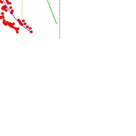
撞亮度对比
@ihep.ac.cn
网安备案号：