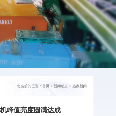
您当前的位置：
首页
>
新闻动态
>
热点新闻
撞机峰值亮度圆满达成