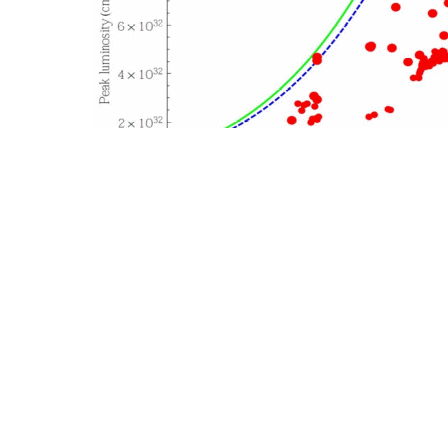
图3：BEPCII升级前后对
：北京市918信箱 邮编：100049 电话：86-10-88235008 Email：ihep
国科学院高能物理研究所 备案序号：
京ICP备05002790号-1
文保
402500050