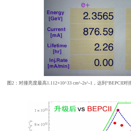
图2：对撞亮度最高1.112×10^33 cm^-2s^-1，达到“B