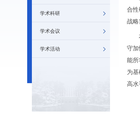
合性
学术科研
战略
学术会议
学术活动
守加
能所
为基
高水