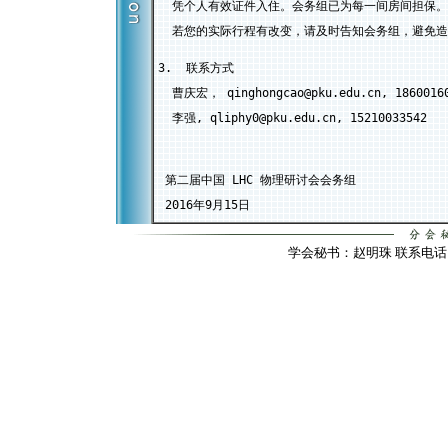
  凭个人有效证件入住。会务组已为每一间房间担保。

3.  联系方式

  曹庆宏， qinghongcao@pku.edu.cn, 18600160
  李强, qliphy0@pku.edu.cn, 15210033542

 第二届中国 LHC 物理研讨会会务组 

 2016年9月15日
学会秘书：赵明珠 联系电话：010-