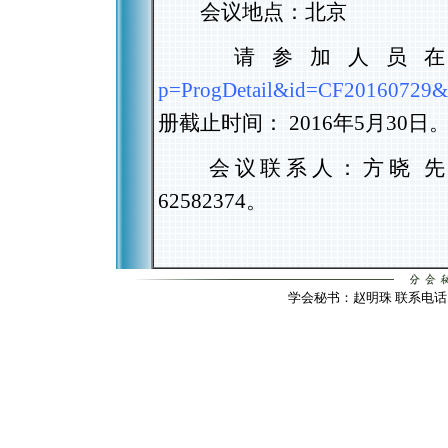
会议地点：北京
请参加人员
p=ProgDetail&id=CF20160729&
册截止时间：
2016
年
5
月
30
日
会议联系人：方晓 先
62582374
。
学会秘书：赵明珠 联系电话：010-