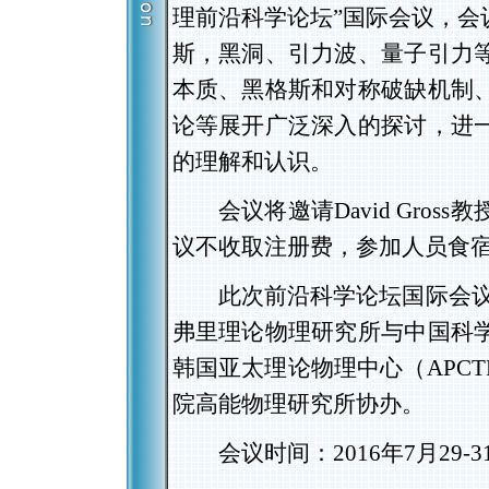
理前沿科学论坛
”
国际会议，会
斯，黑洞、引力波、量子引力
本质、黑格斯和对称破缺机制
论等展开广泛深入的探讨，进
的理解和认识。
会议将邀请
David Gross
教
议不收取注册费，参加人员食
此次前沿科学论坛国际会
弗里理论物理研究所与中国科
韩国亚太理论物理中心（
APCT
院高能物理研究所协办。
会议时间：
2016
年
7
月
29-3