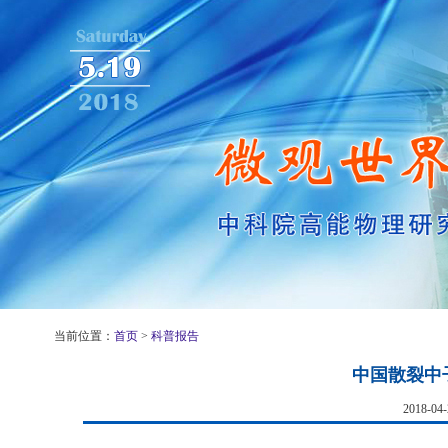
当前位置：
首页
>
科普报告
中国散裂中
2018-0