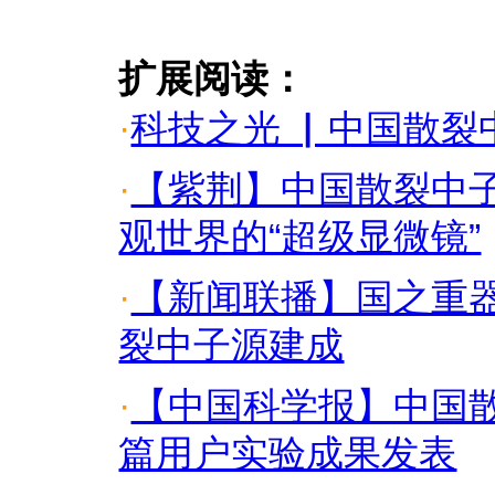
扩展阅读：
·
科技之光 ▏中国散裂
·
【紫荆】中国散裂中
观世界的“超级显微镜”
·
【新闻联播】国之重器
裂中子源建成
·
【中国科学报】中国
篇用户实验成果发表