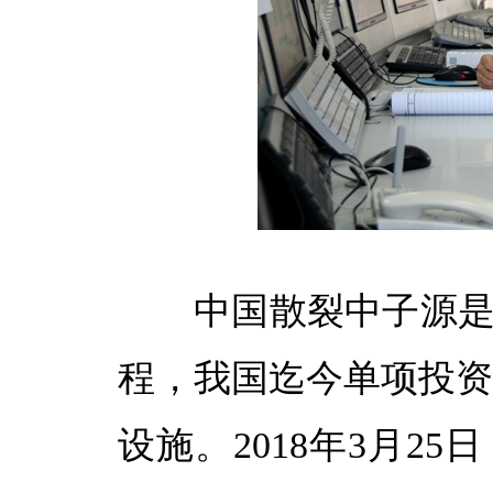
中国散裂中子源是我
程，我国迄今单项投
设施。2018年3月2