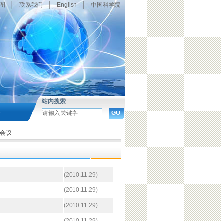
图
│
联系我们
│
English
│
中国科学院
站内搜索
选
会议
(2010.11.29)
(2010.11.29)
(2010.11.29)
(2010.11.29)