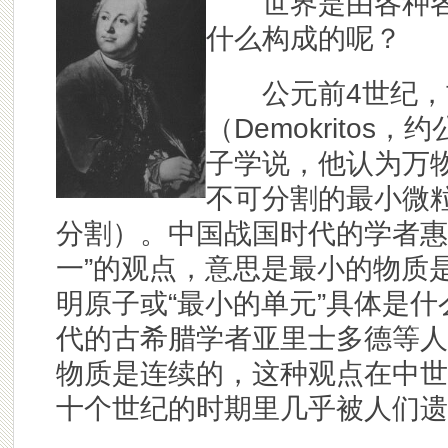
世界是由各种各
什么构成的呢？
公元前4世纪，
（Demokritos
子学说，他认为万
不可分割的最小微粒
分割）。中国战国时代的学者惠
一”的观点，意思是最小的物质
明原子或“最小的单元”具体是
代的古希腊学者亚里士多德等人
物质是连续的，这种观点在中世
十个世纪的时期里几乎被人们遗