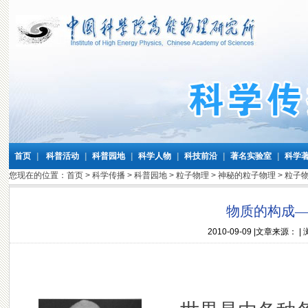
首页
|
科普活动
|
科普园地
|
科学人物
|
科技前沿
|
著名实验室
|
科学
您现在的位置：
首页
>
科学传播
>
科普园地
>
粒子物理
>
神秘的粒子物理
>
粒子
物质的构成
2010-09-09
|文章来源： |