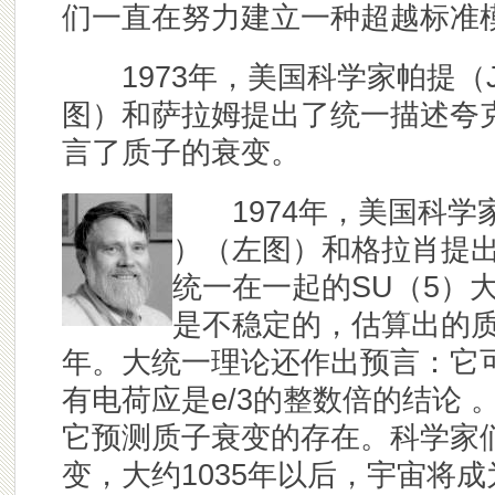
们一直在努力建立一种超越标准
1973年，美国科学家帕提（Joges
图）和萨拉姆提出了统一描述夸
言了质子的衰变。
1974年，美国科学家乔治（
）（左图）和格拉肖提
统一在一起的SU（5）
是不稳定的，估算出的质子寿
年。大统一理论还作出预言：它
有电荷应是e/3的整数倍的结论
它预测质子衰变的存在。科学家
变，大约1035年以后，宇宙将