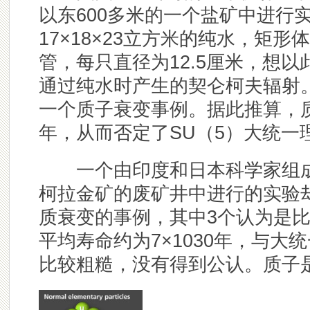
以东600多米的一个盐矿中进行
17×18×23立方米的纯水，矩形
管，每只直径为12.5厘米，想
通过纯水时产生的契仑柯夫辐射。
一个质子衰变事例。据此推算，质子
年，从而否定了SU（5）大统一
一个由印度和日本科学家组成的
柯拉金矿的废矿井中进行的实验
质衰变的事例，其中3个认为是
平均寿命约为7×1030年，与
比较粗糙，没有得到公认。质子