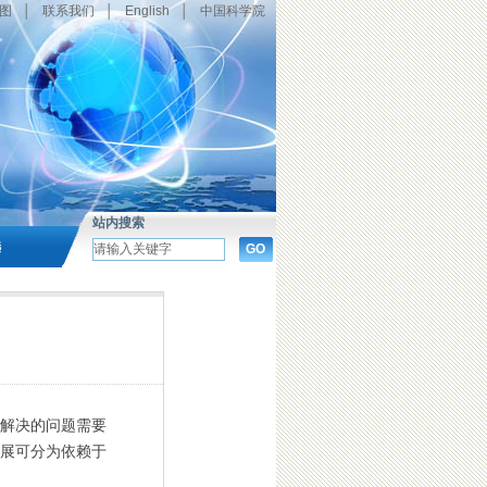
图
│
联系我们
│
English
│
中国科学院
站内搜索
选
解决的问题需要
展可分为依赖于