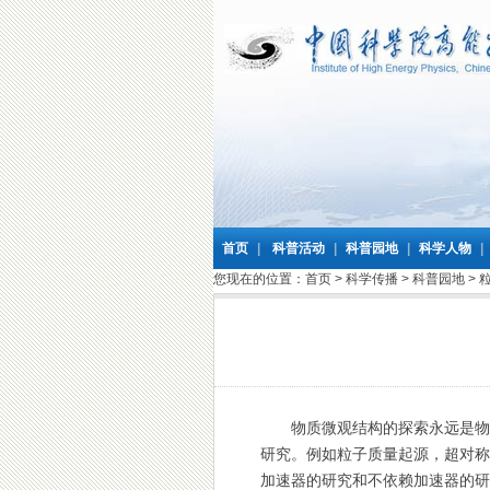
首页
|
科普活动
|
科普园地
|
科学人物
|
您现在的位置：
首页
>
科学传播
>
科普园地
>
物质微观结构的探索永远是物理
研究。例如粒子质量起源，超对称
加速器的研究和不依赖加速器的