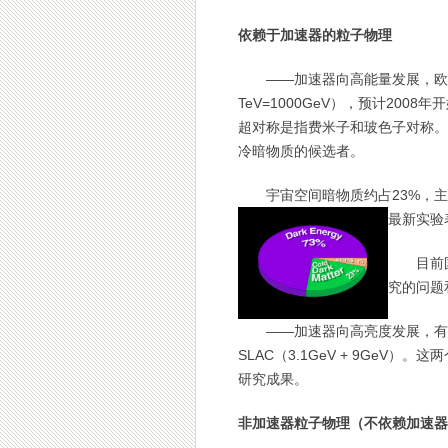
依赖于加速器的粒子物理
——加速器向高能量发展，欧洲大型
TeV=1000GeV），预计20
超对称是指费米子和玻色子对称。
冷暗物质的候选者。
宇宙空间暗物质约占23%，主要
最新
实验
目前国际
究的问题
——加速器向高亮度发展，有B介子
SLAC（3.1GeV + 9Ge
研究成果。
非加速器粒子物理（不依赖加速器