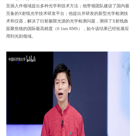
至插入件领域提出多种光学和技术方法；他带领团队建设了国内最
完备的X射线光学技术研发平台；他提出并研发的新型光学检测技
术和仪器，解决了衍射极限光源的光学检测问题，测得了X射线曲
面聚焦镜的国际最高精度（0.1nm RMS），如今该结果已经拓展应
用到光刻领域。