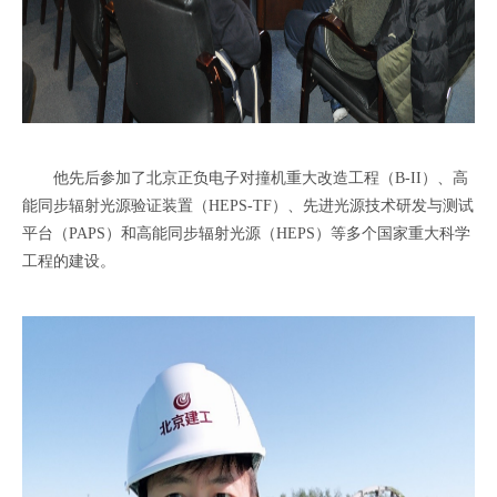
他先后参加了北京正负电子对撞机重大改造工程（B-II）、高
能同步辐射光源验证装置（HEPS-TF）、先进光源技术研发与测试
平台（PAPS）和高能同步辐射光源（HEPS）等多个国家重大科学
工程的建设。