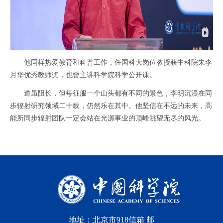
他同样热爱教育和科普工作，任国科大岗位教授获中科院朱李
月华优秀教师奖，也曾主讲科学院科学公开课。
道虽阻长，但每征服一个山头都有不同的景色，李明沉浸在同
步辐射研究领域二十载，仍然乐在其中。他坚信在不远的未来，高
能所同步辐射团队一定会站在光源事业的顶峰眺望无尽的风光。
地址：北京市918信箱 邮