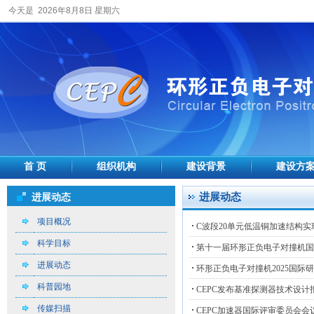
今天是 2026年8月8日 星期六
首 页
组织机构
建设背景
建设方
进展动态
进展动态
项目概况
C波段20单元低温铜加速结构实现1
科学目标
第十一届环形正负电子对撞机国
进展动态
环形正负电子对撞机2025国际
科普园地
CEPC发布基准探测器技术设计
传媒扫描
CEPC加速器国际评审委员会会