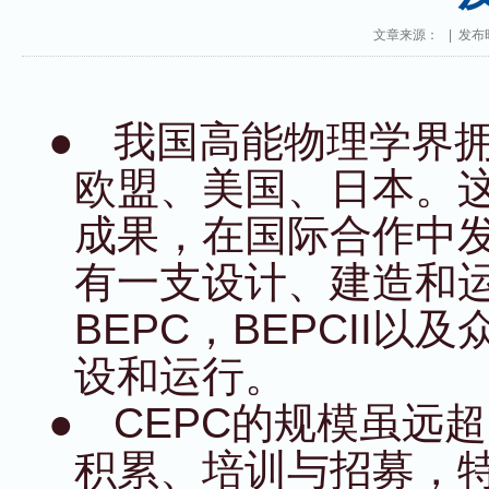
文章来源： | 发布时间
●
我国高能物理学界
欧盟、美国、日本。
成果，在国际合作中
有一支设计、建造和
BEPC
，
BEPCII
以及
设和运行。
●
CEPC
的规模虽远超
积累、培训与招募，