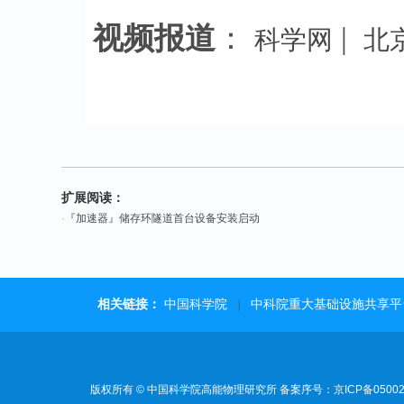
视频报道
：
|
科学网
北
扩展阅读：
·
『加速器』储存环隧道首台设备安装启动
相关链接：
中国科学院
中科院重大基础设施共享平
|
版权所有 © 中国科学院高能物理研究所 备案序号：京ICP备05002