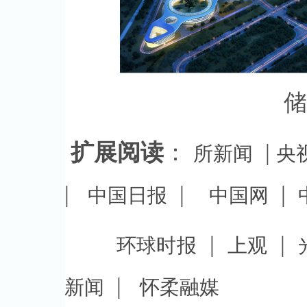
储
扩展阅读
：
|
所新闻
央
|
|
|
中国日报
中国网
|
|
环球时报
上观
|
新闻
怀柔融媒