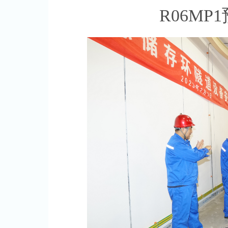
R06MP