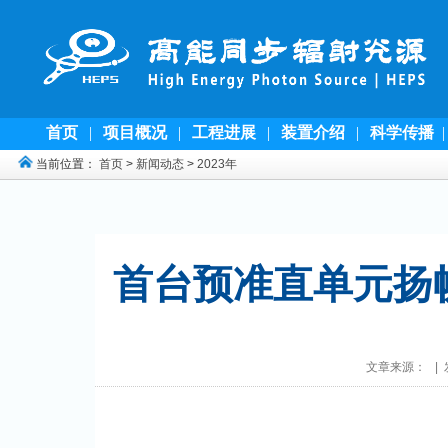
首页
|
项目概况
|
工程进展
|
装置介绍
|
科学传播
当前位置：
首页
>
新闻动态
>
2023年
首台预准直单元扬帆
文章来源： | 发