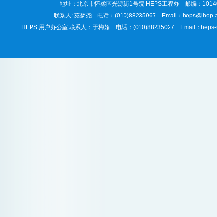
地址：北京市怀柔区光源街1号院 HEPS工程办 邮编：1014
联系人: 苑梦尧 电话：(010)88235967 Email：heps@ihep.a
HEPS 用户办公室 联系人：于梅娟 电话：(010)88235027 Email：heps-use