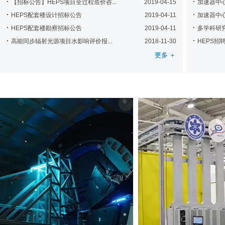
【招标公告】HEPS项目全过程造价咨...
2019-04-15
加速器中
HEPS配套楼设计招标公告
2019-04-11
加速器中
HEPS配套楼勘察招标公告
2019-04-11
多学科研
高能同步辐射光源项目水影响评价报...
2018-11-30
HEPS招
更多 ＋