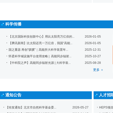
科学传播
【北京国际科技创新中心】用比太阳亮万亿倍的...
2026-01-05
【腾讯新闻】比太阳还亮一万亿倍，我国“高能...
2026-01-05
国之重器 再创“骐骥”｜高能所大科学装置年...
2025-12-31
怀柔科学城设施平台使用攻略 | 高能同步辐射...
2025-10-27
【中科院之声】高能同步辐射光源 | 大科学装...
2025-08-28
更多 ＋
通知公告
人才招
【转发通知】北京市自然科学基金委...
2026-05-27
HEPS项