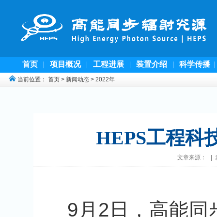
首页
|
项目概况
|
工程进展
|
装置介绍
|
科学传播
当前位置：
首页
>
新闻动态
>
2022年
HEPS工程
文章来源： | 发
9月2日，高能同