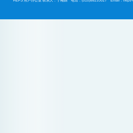
HEPS 用户办公室 联系人：于梅娟 电话：(010)88235027 Email：heps-use