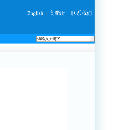
English
高能所
联系我们
|
|