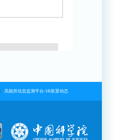
高能所信息监测平台-SR装置动态
|