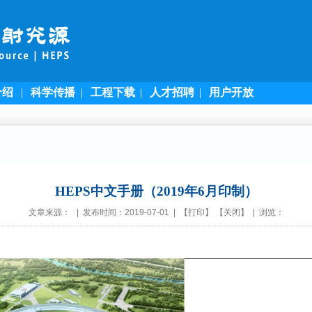
介绍
|
科学传播
|
工程下载
|
人才招聘
|
用户开放
HEPS中文手册（2019年6月印制）
文章来源： | 发布时间：2019-07-01 | 【
打印
】 【
关闭
】 | 浏览：