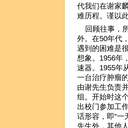
代我们在谢家
难历程。谨以
回顾往事，
外。在50年代
遇到的困难是
想象。1956
速器。1955
一台治疗肿瘤
由谢先生负责
组。开始时这
出校门参加工
话形容，即“一
先生外，其他