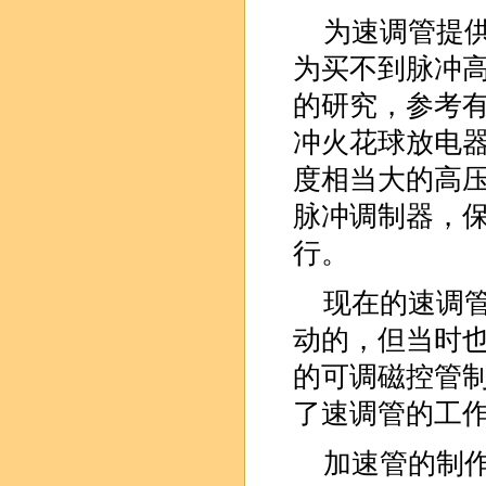
为速调管提
为买不到脉冲
的研究，参考
冲火花球放电
度相当大的高压脉
脉冲调制器，
行。
现在的速调
动的，但当时也
的可调磁控管
了速调管的工
加速管的制