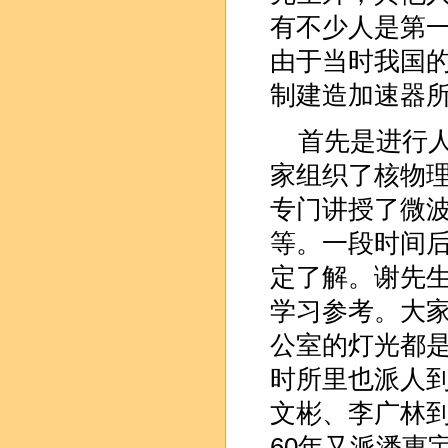
有不少人是第一
由于当时我国
制建造加速器
首先是进行人
家组织了核物
专门讲授了微
等。一段时间
定了解。谢先
学习参考。大
公室的灯光都
时所里也派人到
文彬、李广林
60年又派潘惠