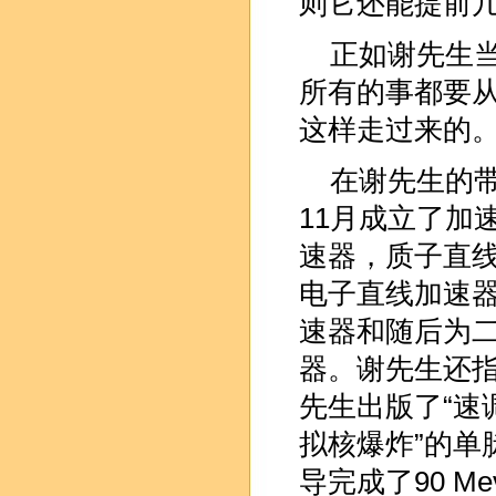
则它还能提前
正如谢先生当
所有的事都要
这样走过来的
在谢先生的带
11月成立了加
速器，质子直线
电子直线加速器外
速器和随后为二
器。谢先生还指
先生出版了“速
拟核爆炸”的单
导完成了90 