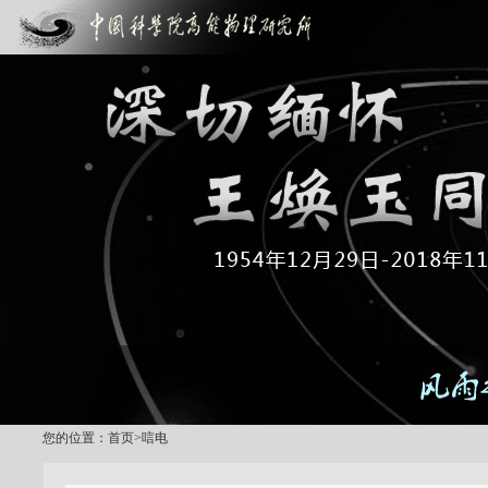
您的位置：
首页
>
唁电