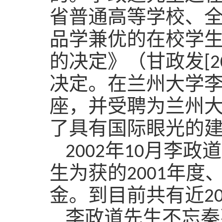
省普通高等学校、
品学兼优的在校学
的决定》（甘政发
[2
决定。在兰州大学李
座，并受聘为兰州
了具有国际眼光的
2
002
年
10
月李政道
生为获的
2001
年度
金。到目前共有
近
2
李政道先生不忘秦