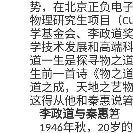
势，在北京正负电
物理研究生项目（
C
学基金会、李政道
学技术发展和高端
道一生是探寻物之
生前一首诗《物之道
道之成，天地之艺物
这得从他和秦惠说
李政道与秦惠
䇹
1946
年秋，
20
岁的