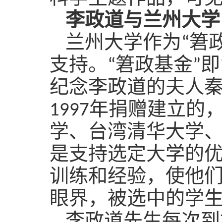
李政道与兰州大学
兰州大学作为“
䇹
支持。
“
䇹
政基金”即
纪念李政道的夫人
1997
年捐赠建立的
学、台湾清华大学
是支持选定大学的
训练和经验，使他
眼界，被选中的学生