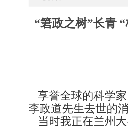
“䇹政之树”长青
享誉全球的科学家
李政道先生去世的
当时我正在兰州大