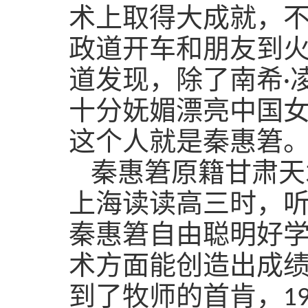
术上取得大成就，
政道开车和朋友到
道发现，除了南希
·
十分妩媚漂亮中国女
这个人就是秦惠䇹
秦惠䇹原籍甘肃天
上海读读高三时，
秦惠䇹自由聪明好
术方面能创造出成
到了牧师的首肯，
1