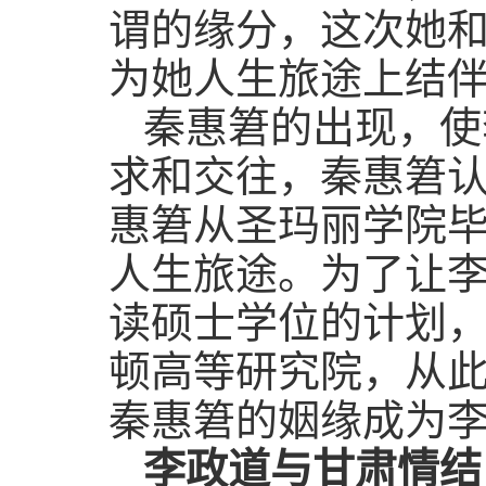
谓的缘分，这次她
为她人生旅途上结
秦惠䇹的出现，使
求和交往，秦惠䇹认
惠䇹从圣玛丽学院
人生旅途。为了让
读硕士学位的计划
顿高等研究院，从
秦惠䇹的姻缘成为
李政道与甘肃情结