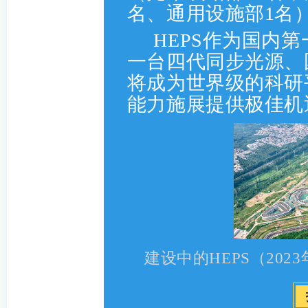
名、通用设施部1名
HEPS作为国内
一台四代同步光源、
将成为世界级的科研
能力施展提供极佳机
建设中的HEPS（202