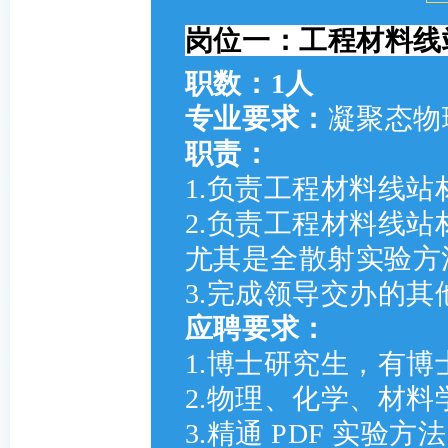
岗位一：工程材料线
职数：1
人
专业要求：
凝聚态物
职责：
1.负责工程材料线
2.负责工程材料线
尤其是全散射实验方
3.完成领导交办的其
应聘要求：
1.博士研究生，有博
2.物理、化学、材
3.精通 PDF 实