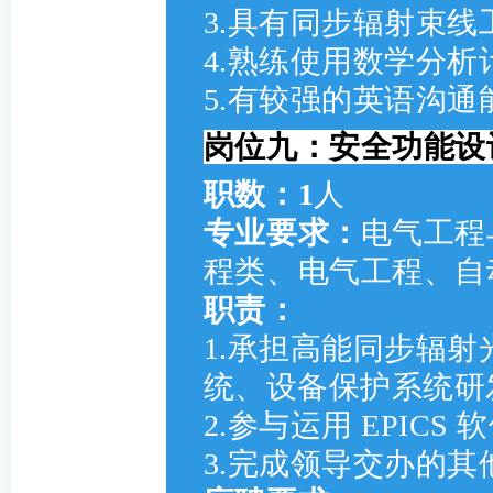
3.具有同步辐射束线
4.熟练使用数学分
5.有较强的英语沟
岗位九：安全功能设
职数：1
人
专业要求：
电气工程
程类、电气工程、自
职责：
1.承担高能同步辐
统、设备保护系统研
2.参与运用 EPIC
3.完成领导交办的其