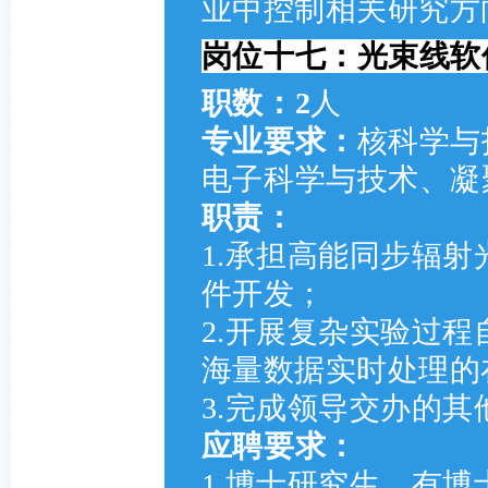
业中控制相关研究方
岗位十七：光束线软件
职数：2
人
专业要求
：
核科学与
电子科学与技术、凝
职责：
1.承担高能同步辐
件开发；
2.开展复杂实验过
海量数据实时处理的
3.完成领导交办的其
应聘要求：
1.博士研究生，有博