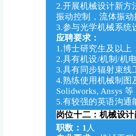
2.开展机械设计新
振动控制，流体振动
3.参与光学机械系
应聘要求：
1.博士研究生及以上
2.具有机设/机制/
3.具有同步辐射束
4.熟练使用机械制
Solidworks, Ansys 
5.有较强的英语沟
岗位十二：机械设计岗
职数：1
人