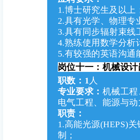
1.博士研究生及以上
2.具有光学、物理专
3.具有同步辐射束线
4.熟练使用数学分
5.有较强的英语沟
岗位十一：机械设计岗
职数：1
人
专业要求：
机械工程
电气工程、能源与动
职责：
1.高能光源(HEPS
制；