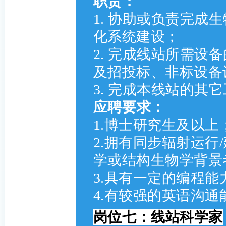
职责：
1. 协助或负责完成
化系统建设；
2. 完成线站所需设
及招投标、非标设备
3. 完成本线站的其
应聘要求：
1.博士研究生及以上
2.拥有同步辐射运行
学或结构生物学背景
3.具有一定的编程能
4.有较强的英语沟
岗位七：线站科学家