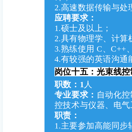
2.高速数据传输与处
应聘要求：
1.硕士及以上；
2.具有物理学、计
3.熟练使用 C、C++
4.有较强的英语沟
岗位十五：光束线控制
职数：1
人
专业要求
：
自动化控
控技术与仪器、电气
职责：
1.主要参加高能同