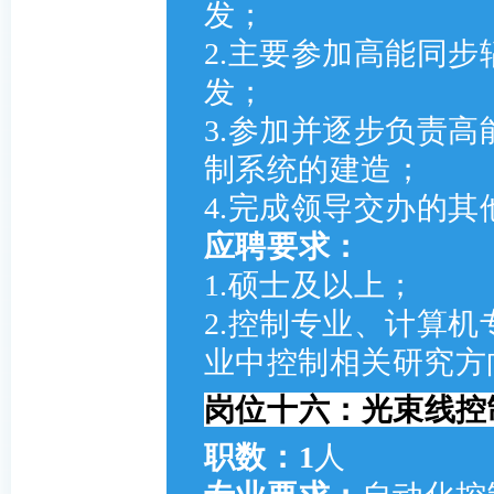
发；
2.主要参加高能同
发；
3.参加并逐步负责
制系统的建造；
4.完成领导交办的其
应聘要求：
1.硕士及以上；
2.控制专业、计算
业中控制相关研究方
岗位十六：光束线控制
职数：1
人