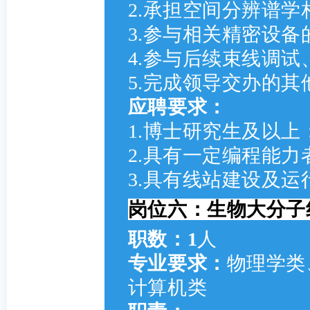
2.承担空间分辨谱
3.参与相关精密设
4.参与后续束线调
5.完成领导交办的其
应聘要求：
1.博士研究生及以上
2.具有一定编程能力者优
3.具有线站建设及
岗位六：生物大分子
职数：1
人
专业要求：
物理学类
计算机类