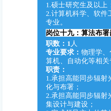
1.硕士研究生及以上
2.计算机科学、软
专业。
岗位十九：算法布署
职数：1
人
专业要求：
物理学、
算机、自动化等相关
职责：
1.承担高能同步辐
化与布署；
2.承担高能同步辐射
集设计与建设；