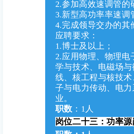
2.参加高效速调管的
3.新型高功率率速调
4.完成领导交办的其
应聘要求：
1.博士及以上；
2.应用物理、物理
学与技术、电磁场与
线、核工程与核技术
子与电力传动、电力
业。
职数
：1人
岗位二十三：功率源岗