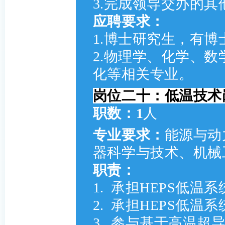
3.完成领导交办的其
应聘要求：
1.博士研究生，有博
2.物理学、化学、
化等相关专业。
岗位二十：低温技术
职数：1
人
专业要求：
能源与动
器科学与技术、机械
职责：
1.
承担HEPS低温
2.
承担HEPS低温
3.
参与基于高温超