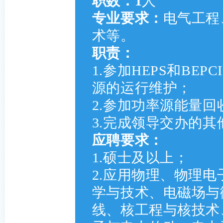
职数：1
人
专业要求：
电气工程
术等。
职责：
1.参加HEPS和BE
源的运行维护；
2.参加功率源能量
3.完成领导交办的其
应聘要求：
1.硕士及以上；
2.应用物理、物理
学与技术、电磁场与
线、核工程与核技术