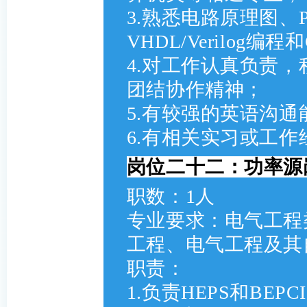
3.熟悉电路原理图、
VHDL/Verilog编
4.对工作认真负责
团结协作精神；
5.有较强的英语沟
6.有相关实习或工
岗位二十二：
功率源岗
职数：1人
专业要求：电气工程
工程、电气工程及其
职责：
1.负责HEPS和BE