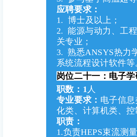
应聘要求：
1.
博士及以上；
2.
能源与动力、工
关专业；
3.
熟悉ANSYS热
系统流程设计软件等
岗位二十一：电子学
职数：1
人
专业要求：
电子信息
化类、计算机类、控
职责：
1.负责HEPS束流