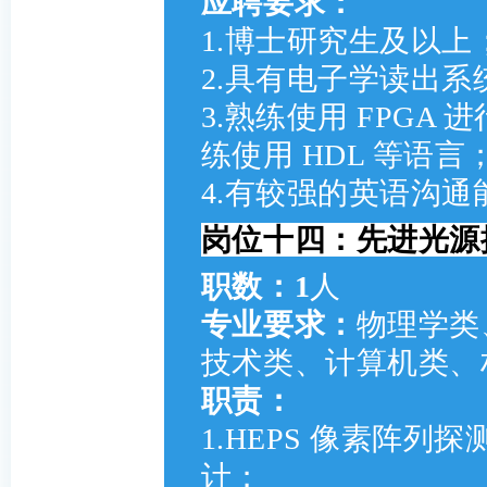
应聘要求：
1.博士研究生及以上
2.具有电子学读出
3.熟练使用 FPGA
练使用 HDL 等语言
4.有较强的英语沟
岗位十四：先进光源
职数：1
人
专业要求：
物理学类
技术类、计算机类、
职责：
1.HEPS 像素阵
计；