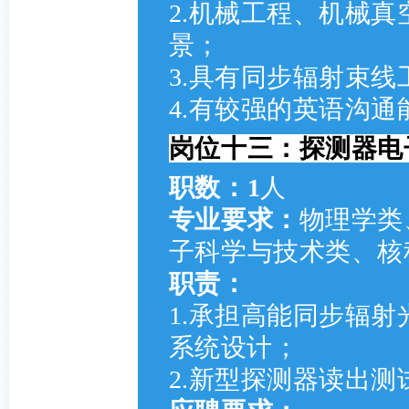
2.机械工程、机械
景；
3.具有同步辐射束
4.有较强的英语沟
岗位十三：探测器电
职数：1
人
专业要求：
物理学类
子科学与技术类、核
职责：
1.承担高能同步辐
系统设计；
2.新型探测器读出