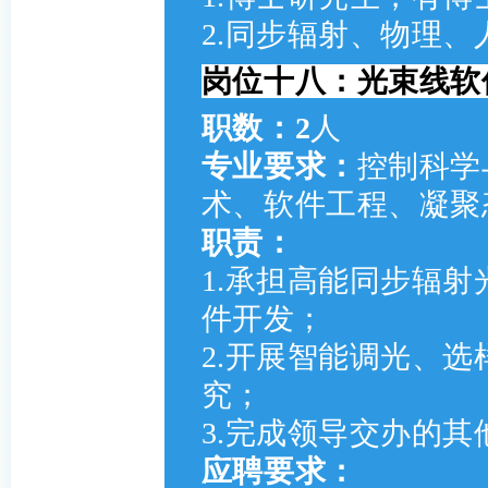
2.同步辐射、物理
岗位十八：光束线软件
职数：2
人
专业要求：
控制科学
术、软件工程、凝聚
职责：
1.承担高能同步辐
件开发；
2.开展智能调光、
究；
3.完成领导交办的其
应聘要求：