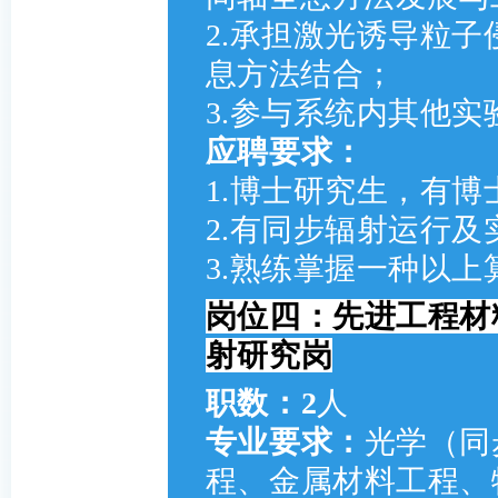
2.承担激光诱导粒
息方法结合；
3.参与系统内其他
应聘要求：
1.博士研究生，有博
2.有同步辐射运行
3.熟练掌握一种以上
岗位四：先进工程材
射研究岗
职数：2
人
专业要求：
光学
（同
程、金属材料工程、