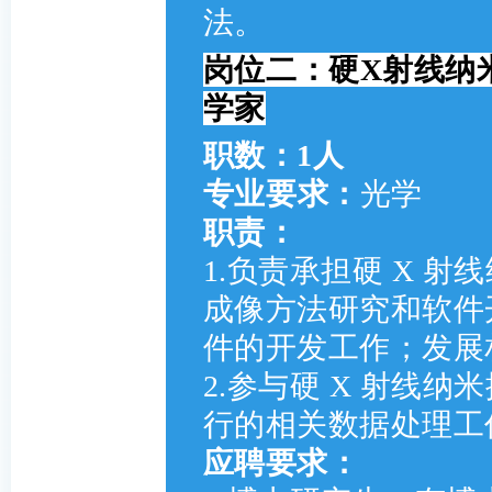
法。
岗位二：硬X射线纳
学家
职数：1人
专业要求：
光学
职责：
1.负责承担硬 X 
成像方法研究和软件
件的开发工作；发展
2.参与硬 X 射线
行的相关数据处理工
应聘要求：