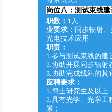
岗位八：测试束线建
职数：1
人
业要求：
同步辐射、
光电技术应用
职责：
1.参与测试束线的
2.协助开展同步辐
3.协助完成线站的其
应聘要求：
1.博士研究生及以上
2.具有光学、光学
景；