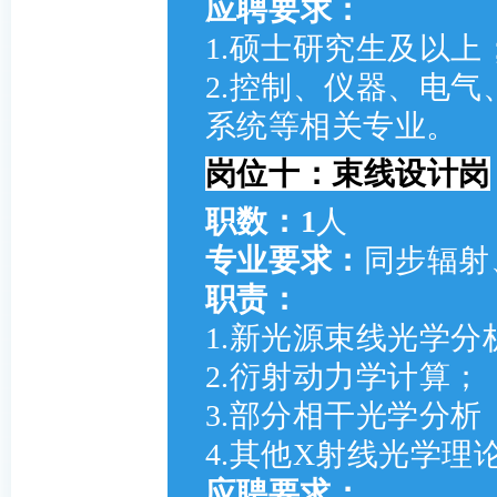
应聘要求：
1.硕士研究生及以上
2.控制、仪器、电
系统等相关专业。
岗位十：束线设计岗
职数：1
人
专业要求：
同步辐射
职责：
1.新光源束线光学
2.衍射动力学计算；
3.部分相干光学分析 
4.其他X射线光学理
应聘要求：