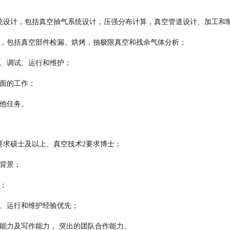
统设计，包括真空抽气系统设计，压强分布计算，真空管道设计、加工和
，包括真空部件检漏、烘烤，抽极限真空和残余气体分析；
、调试、运行和维护；
面的工作；
他任务。
要求硕士及以上、真空技术
2
要求博士；
背景；
；
、运行和维护经验优先；
能力及写作能力， 突出的团队合作能力。