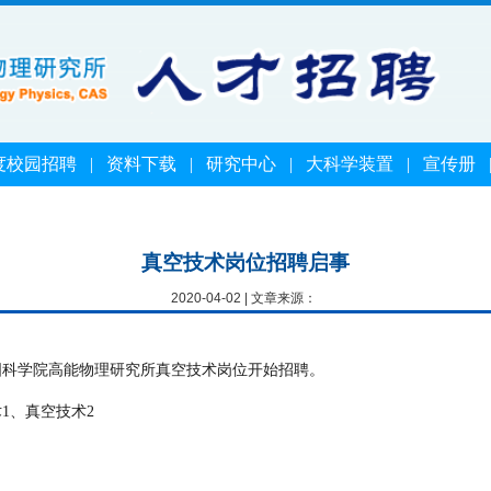
度校园招聘
|
资料下载
|
研究中心
|
大科学装置
|
宣传册
真空技术岗位招聘启事
2020-04-02 | 文章来源：
国科学院高能物理研究所真空技术岗位开始招聘。
术
1
、真空技术
2