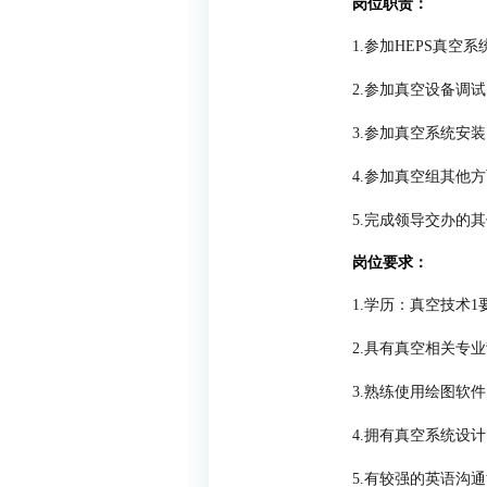
岗位职责：
1.
参加
HEPS
真空系
2.
参加真空设备调试
3.
参加真空系统安装
4.
参加真空组其他方
5.
完成领导交办的其
岗位要求：
1.
学历：真空技术
1
2.
具有真空相关专业
3.
熟练使用绘图软件
4.
拥有真空系统设计
5.
有较强的英语沟通