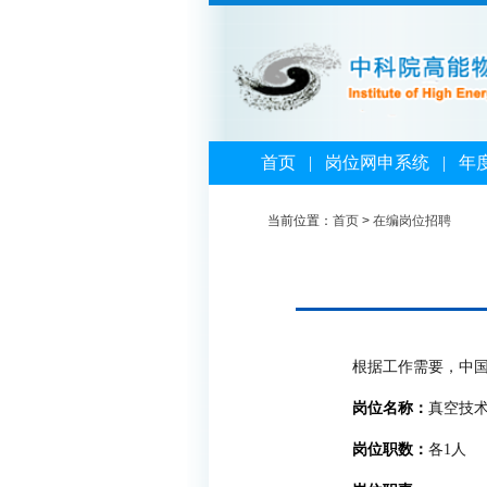
首页
|
岗位网申系统
|
年
当前位置：
首页
>
在编岗位招聘
根据工作需要，中
岗位名称：
真空技
岗位职数：
各1人