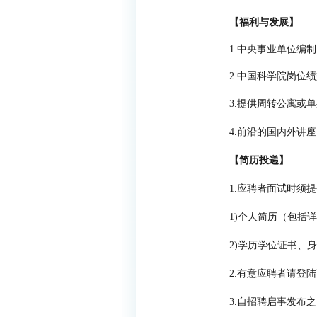
【福利与发展】
1.
中央事业单位编制
2.
中国科学院岗位绩
3.
提供周转公寓或单
4.
前沿的国内外讲座
【简历投递】
1.
应聘者面试时须提
1)
个人简历（包括详
2)
学历学位证书、身
2.
有意应聘者请登陆
3.
自招聘启事发布之