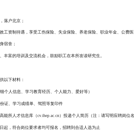
，
落户北京
；
效工资制待遇，享受工伤保险、失业保险、养老保险、职业年金、公费医
身宿舍；
、丰富的培训及交流机会，鼓励职工在本所攻读研究生。
供以下材料：
细个人信息、学习教育经历、个人能力、爱好等）
份证、学习成绩单、驾照等复印件
高能所人才信息库（
cv.ihep.ac.cn
）投递个人简历（注：请写明应聘岗位
日起，符合岗位要求者均可报名，招聘到合适人选为止