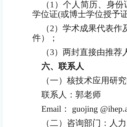
（1）个人简历、身份
学位证(或博士学位授予证
（2）学术成果代表作
件）；
（3）两封直接由推荐
六、联系人
（一）核技术
应用
研究
联系人：郭老师 联系
Email： guojing @ihep.a
（二）咨询部门：人力