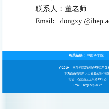
联系人：董老师 联系
Email: dongxy
@ihep.a
相关链接：
中国科学院
|
@2019 中国科学院高能物理研究所版
本页面由高能所人力资源处制作维
地址：石景山区玉泉路19号乙
Email：hr@ihep.ac.cn