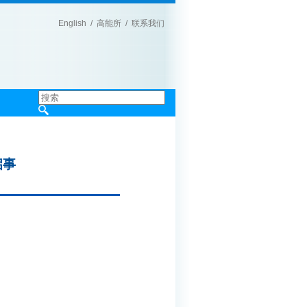
English
/
高能所
/
联系我们
|
启事