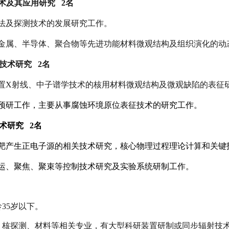
术及其应用研究
2
名
法及探测技术的发展研究工作。
金属、半导体、聚合物等先进功能材料微观结构及组织演化的动
技术研究
2
名
置
X
射线、中子谱学技术的核用材料微观结构及微观缺陷的表征
预研工作，主要从事腐蚀环境原位表征技术的研究工作。
术研究
2
名
靶产生正电子源的相关技术研究，核心物理过程理论计算和关键
运、聚焦、聚束等控制技术研究及实验系统研制工作。
龄
35
岁以下。
、核探测、材料等相关专业，有大型科研装置研制或同步辐射技