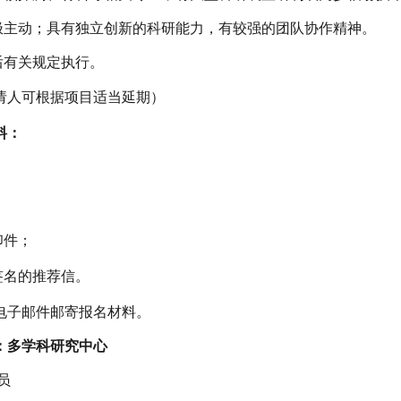
极主动；具有独立创新的科研能力，有较强的团队协作精神。
后有关规定执行。
请人可根据项目适当延期）
料：
印件；
签名的推荐信。
电子邮件邮寄报名材料。
：多学科研究中心
员