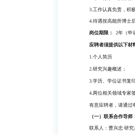
3.
工作认真负责，积
4.
待遇按高能所博士
岗位期限：
2
年（申
应聘者须提供以下材
1.
个人简历
2.
研究兴趣概述；
3.
学历、学位证书复
4.
两位相关领域专家
有意应聘者，请通过
（一）联系合作导师
联系人：曹兴忠
研究