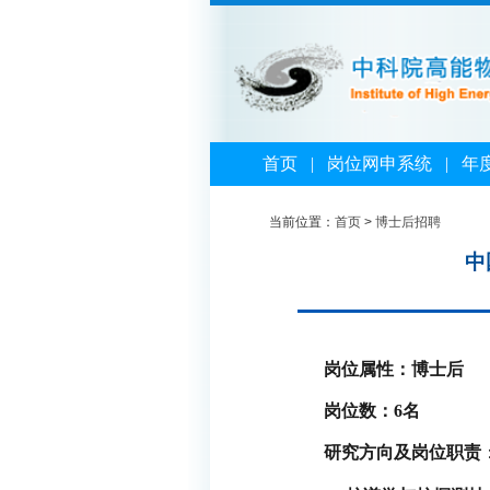
首页
|
岗位网申系统
|
年
当前位置：
首页
>
博士后招聘
中
岗位属性：博士后
岗位数：
6
名
研究方向及岗位职责