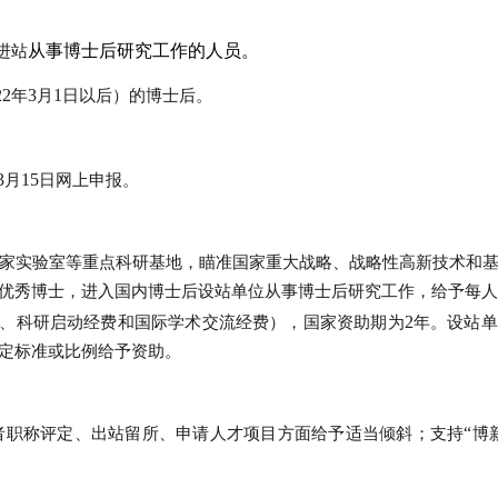
从事博士后研究工作的人员。
进站
22
3
1
年
月
日以后）的博士后。
3
15
月
日网上申报。
国家实验室等重点科研基地，瞄准国家重大战略、战略性高新技术和
优秀博士，进入国内博士后设站单位从事博士后研究工作，给予每
2
、科研启动经费和国际学术交流经费），国家资助期为
年。设站单
定标准或比例给予资助。
“
者职称评定、出站留所、申请人才项目方面给予适当倾斜；支持
博