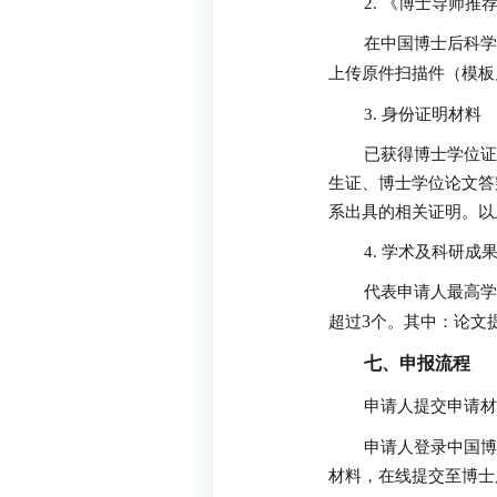
2.
《博士导师推
在中国博士后科学
上传原件扫描件（模板
3.
身份证明材料
已获得博士学位证
生证、博士学位论文答
系出具的相关证明。以
4.
学术及科研成
代表申请人最高学
3
超过
个。其中：论文
七、申报流程
申请人提交申请材
申请人登录中国博
材料，在线提交至博士