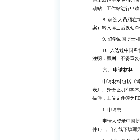
博士后科学基金特别
动站、工作站进行申请
8.
获选人员须在
案）转入博士后设站单
9.
留学回国博士
10.
入选过中国科
注明，原则上不得重复
六、
申请材料
申请材料包括《
表》、身份证明和学术
P
描件，上传文件须为
1.
申请书
申请人登录中国博
1
件
），自行线下填写