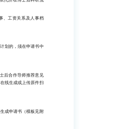
依托所在博士后科研流
事、工资关系及人事档
才计划的，须在申请书中
士后合作导师推荐意见
为在线生成或上传原件扫
并生成申请书（模板见附