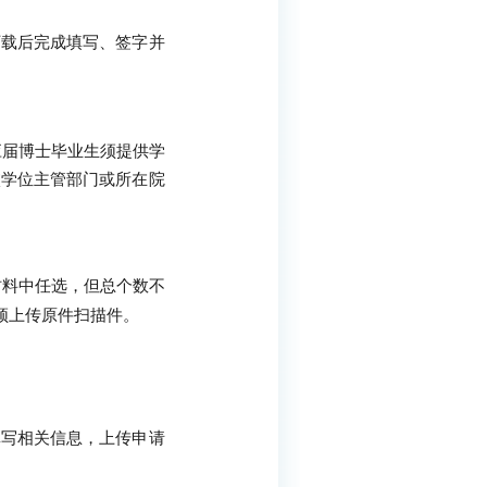
下载后完成填写、签字并
应届博士毕业生须提供学
校学位主管部门或所在院
材料中任选，但总个数不
须上传原件扫描件。
填写相关信息，上传申请