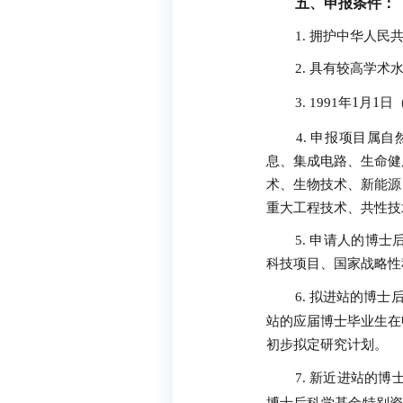
五、申报条件：
1.
拥护中华人民
2.
具有较高学术
1
1
3. 1991
年
月
日
4.
申报项目属自
息、集成电路、生命健
术、生物技术、新能源
重大工程技术、共性技
5.
申请人的博士
科技项目、国家战略性
6.
拟进站的博士
站的应届博士毕业生在
初步拟定研究计划。
7.
新近进站的博