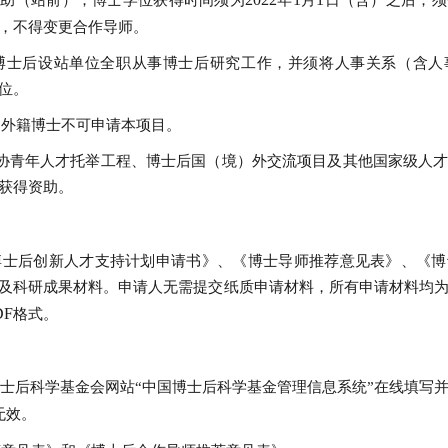
资助（站前）；博士学位获得时间须为
年
月
日（含）之后；须
，不得变更合作导师。
博士后设站单位全职从事博士后研究工作，并须将人事关系（含人
位。
和外籍博士不可申请本项目。
协青年人才托举工程、博士后国（境）外交流项目及其他国家级人
获得资助。
博士后创新人才支持计划申请书》、《博士导师推荐意见表》、《博
及科研成果材料。申请人无需提交纸质申请材料，所有申请材料均
DF
格式。
士后科学基金会网站“中国博士后科学基金管理信息系统”在线填写
无效。