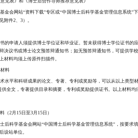
荐意见表》和《博士后合作导师推荐意见表》
基金会网站“资料下载”专区或“中国博士后科学基金管理信息系统”
2
3
见附件
、
）。
书的申请人须提供博士学位证和毕业证。暂未获得博士学位证书的
辩决议书或博士论文预答辩通知书；如无预答辩通知书，可提供学
上材料均须上传原件扫描件。
果材料
术水平和科研成果的论文、专著、专利或奖励等，可以从以上类型
提供全文，专著提供目录和摘要，专利或奖励提供证书。以上材料均
2
15
3
15
料（
月
日至
月
日）
士后科学基金会网站“中国博士后科学基金管理信息系统”，按要求
后设站单位。