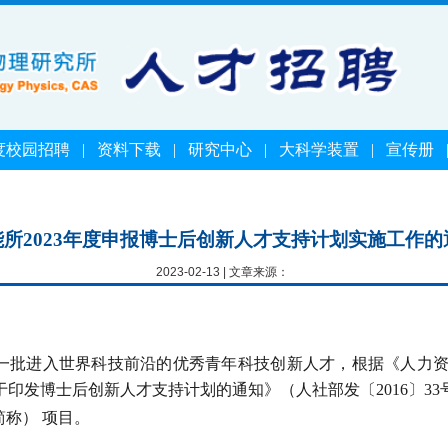
度校园招聘
|
资料下载
|
研究中心
|
大科学装置
|
宣传册
能所2023年度申报博士后创新人才支持计划实施工作的
2023-02-13 | 文章来源：
进入世界科技前沿的优秀青年科技创新人才，根据《人力资
于印发博士后创新人才支持计划的通知》（人社部发〔
2016
〕
33
简称） 项目。