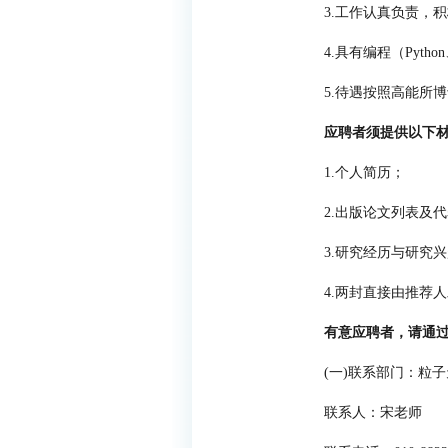
3.
工作认真负责，积
4.
具有编程（
Python
5.
待遇按照高能所博
应聘者须提供以下
1.
个人简历；
2.
出版论文列表及代
3.
研究经历与研究兴
4.
两封直接由推荐人
有意应聘者，请通
(
一
)
联系部门：粒子
联系人：宋老师