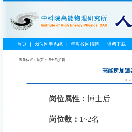
首页
|
岗位网申系统
|
年度校园招聘
|
资料下载
当前位置：
首页
>
博士后招聘
高能所加速
202
岗位属性：
博士后
岗位数：
1~2名