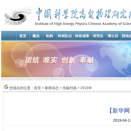
首页
概况
机构
科研队伍
科研成果
研究生
博士后
院地
您现在的位置：
首页
>
新闻动态
>
传媒扫描
>
2019年
【新华网
2019-04