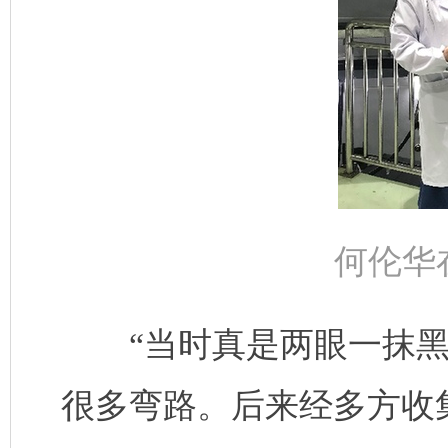
何伦华
“当时真是两眼一抹黑
很多弯路。后来经多方收