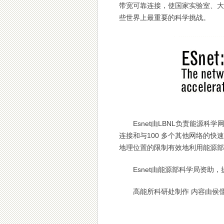
带宽可靠连接，使国家实验室、大
些世界上最重要的科学挑战。
Esnet由LBNL负责能源
连接和与100 多个其他网络的
地理位置的限制有效地利用能源部
Esnet由能源部科学局资
高能所科研处制作 内容由侯儒