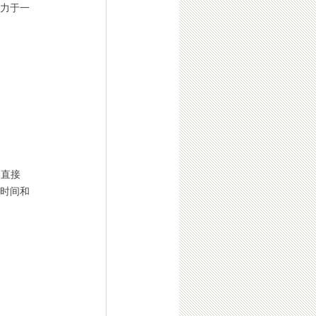
力于一
的直接
受时间和