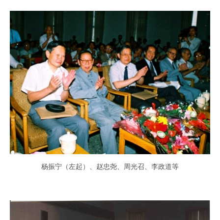
杨振宁（左起）、赵忠尧、周光召、李政道等