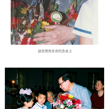
赵忠尧先生在纪念会上