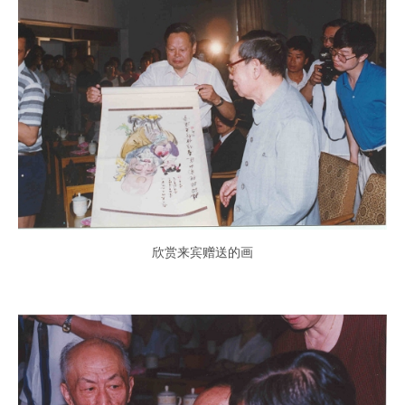
欣赏来宾赠送的画