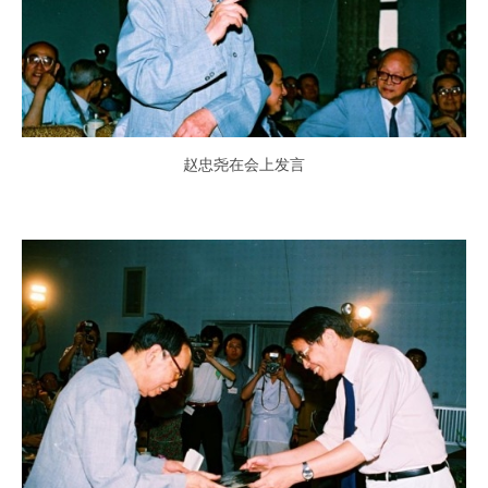
赵忠尧在会上发言