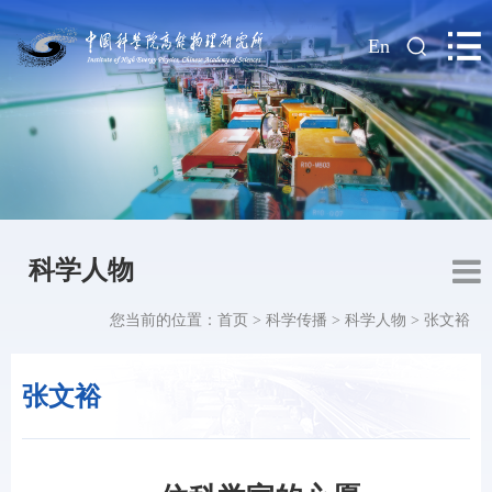
|
En
科学人物
您当前的位置：
首页
>
科学传播
>
科学人物
>
张文裕
张文裕