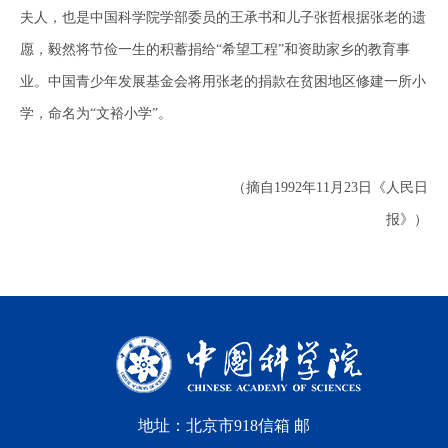
夫人，也是中国科学院学部委员的王承书和儿子张哲根据张老的遗
愿，毅然将节俭一生的积蓄捐给“希望工程”和资助家乡的教育事
业。中国青少年发展基金会将用张老的捐款在贫困地区修建一所小
学，命名为“文裕小学”。
（摘自1992年11月23日《人民日
报》）
地址：北京市918信箱 邮