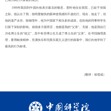
已成为我们大家庭的成员。
1990
年我回到中国向他表示最后的敬意。那时他住在医院，已处于弥留
之际。他认出了我，他明显愉快的眼神使我感到不虚此行。现在，他走了，但
他的遗产永存。除物理外，他为中国留下相当多的成就，也给他的同事和学生
们留下深刻的影响。就很多方面而言，他都是我的“父亲”。无疑，他是我自己
20
名博士生的“祖父”，其中有些博士生又成了博士生
的“父亲”。在寻找物理真
理，要用献身精神，充满快乐和无限乐观主义进行的探索中，我们向他学到了
最高的行为标准。
（翻译：侯儒成）