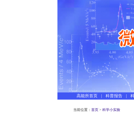
高能所首页
|
科普报告
|
当前位置：
首页
>
科学小实验