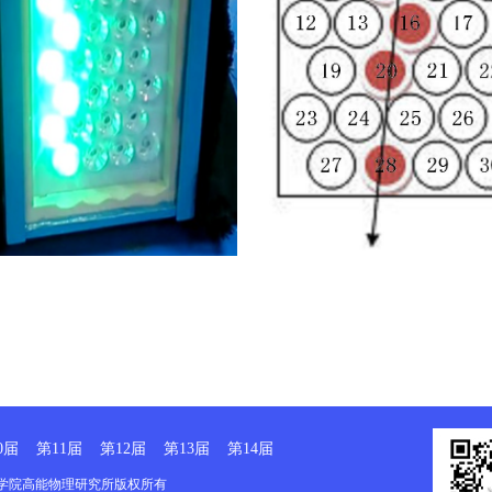
0届
第11届
第12届
第13届
第14届
国科学院高能物理研究所版权所有