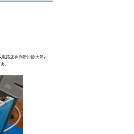
成电路逻辑判断排除天然γ
身边。