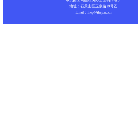
本页面由高能所所办公室制作维护
地址：石景山区玉泉路19号乙
Email：ihep@ihep.ac.cn