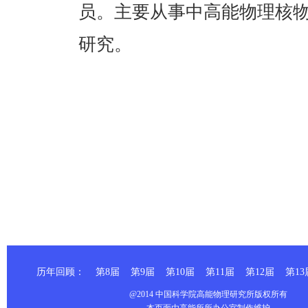
员。主要从事中高能物理核
研究。
历年回顾：
第8届
第9届
第10届
第11届
第12届
第13
@2014 中国科学院高能物理研究所版权所有