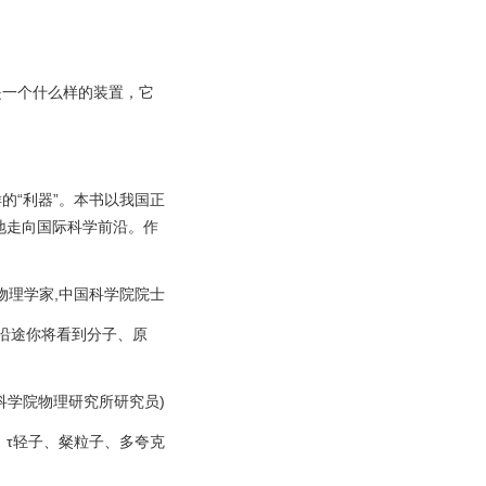
一个什么样的装置，它
的“利器”。本书以我国正
地走向国际科学前沿。作
理学家,中国科学院院士
沿途你将看到分子、原
学院物理研究所研究员)
τ轻子、粲粒子、多夸克