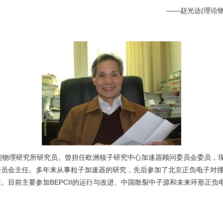
——赵光达(理论物理
物理研究所研究员。曾担任欧洲核子研究中心加速器顾问委员会委员，
委员会主任。多年来从事粒子加速器的研究，先后参加了北京正负电子对
。目前主要参加BEPCII的运行与改进、中国散裂中子源和未来环形正负