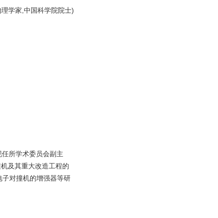
学家,中国科学院院士)
现任所学术委员会副主
撞机及其重大改造工程的
电子对撞机的增强器等研