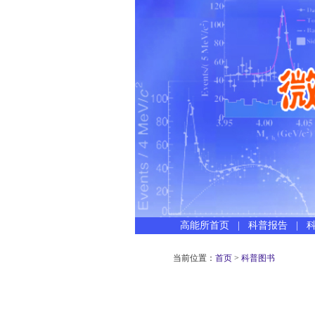
高能所首页
|
科普报告
|
当前位置：
首页
>
科普图书