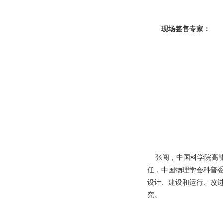
现场签售专家：
张闯，中国科学院高能
任，中国物理学会科普
设计、建设和运行、改进
究。