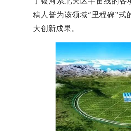
了银河系北天区宇宙线的各项异
稿人誉为该领域“里程碑”式的
大创新成果。