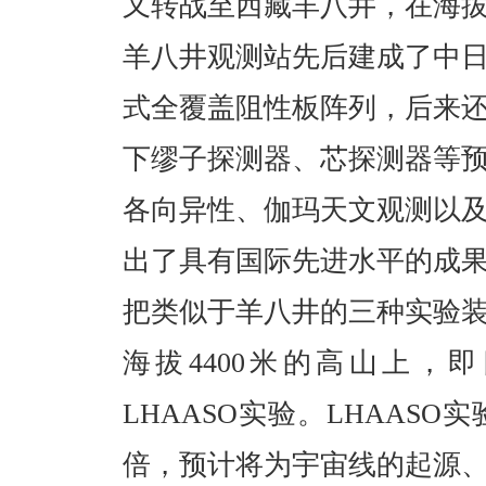
又转战至西藏羊八井，在海拔
羊八井观测站先后建成了中
式全覆盖阻性板阵列，后来
下缪子探测器、芯探测器等
各向异性、伽玛天文观测以
出了具有国际先进水平的成果
把类似于羊八井的三种实验
海拔4400米的高山上，
LHAASO实验。LHAAS
倍，预计将为宇宙线的起源